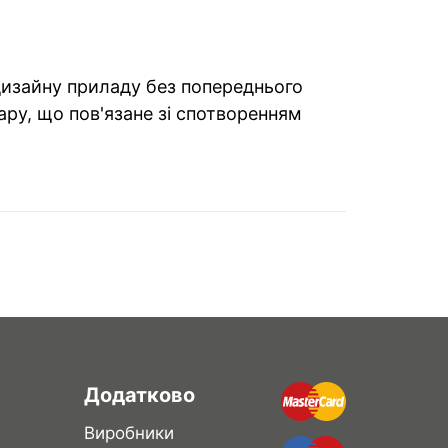
 дизайну приладу без попереднього
ару, що пов'язане зі спотворенням
Додатково
Виробники