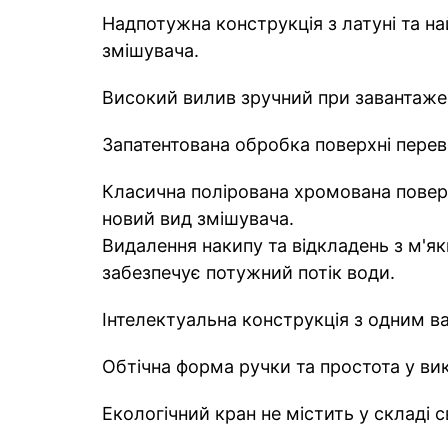
Надпотужна конструкція з латуні та н
змішувача.
Високий вилив зручний при завантаже
Запатентована обробка поверхні переве
Класична полірована хромована повер
новий вид змішувача.
Видалення накипу та відкладень з м'
забезпечує потужний потік води.
Інтелектуальна конструкція з одним в
Обтічна форма ручки та простота у ви
Екологічний кран не містить у складі 