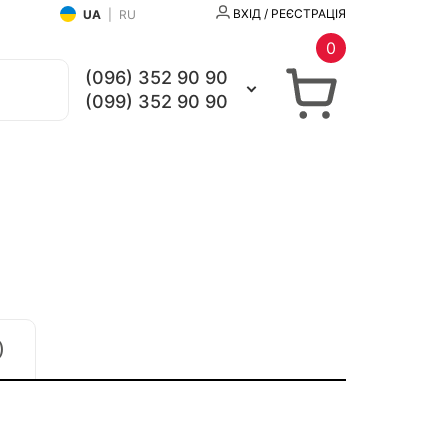
ВХІД / РЕЄСТРАЦІЯ
UA
|
RU
0
(096) 352 90 90
(099) 352 90 90
)