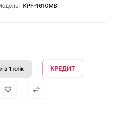
Модель:
KPF-1610MB
КРЕДИТ
 в 1 клік