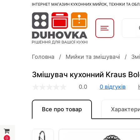
ІНТЕРНЕТ МАГАЗИН КУХОННИХ МИЙОК, ТЕХНІКИ ТА ОБ
Головна
Мийки та змішувачі
Змі
Змішувач кухонний Kraus Bo
0.0
0 відгуків
Все про товар
Характер
0