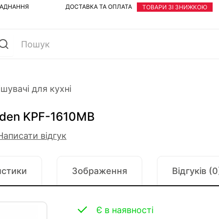
ЛАДНАННЯ
ДОСТАВКА ТА ОПЛАТА
ТОВАРИ ЗІ ЗНИЖКОЮ
шувачі для кухні
lden KPF-1610MB
Написати відгук
истики
Зображення
Відгуків (0
Є в наявності