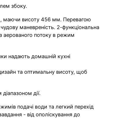
лем збоку.
нь, маючи висоту 456 мм. Перевагою
 чудову маневреність. 2-функціональна
з аерованого потоку в режим
йки надають домашній кухні
дизайн та оптимальну висоту, щоб
діапазоном дії.
жимів подачі води та легкий перехід
авдання - від ополіскування до