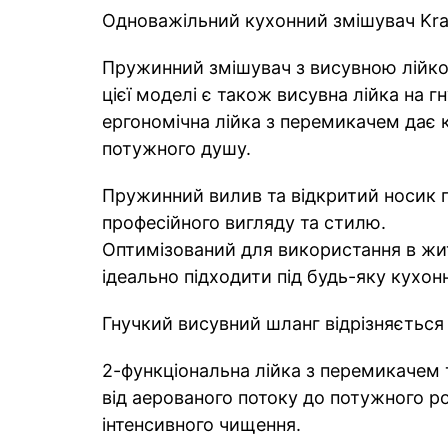
Одноважільний кухонний змішувач Kra
Пружинний змішувач з висувною лійкою
цієї моделі є також висувна лійка на
ергономічна лійка з перемикачем дає
потужного душу.
Пружинний вилив та відкритий носик п
професійного вигляду та стилю.
Оптимізований для використання в жи
ідеально підходити під будь-яку кухон
Гнучкий висувний шланг відрізняється
2-функціональна лійка з перемикачем 
від аерованого потоку до потужного ро
інтенсивного чищення.