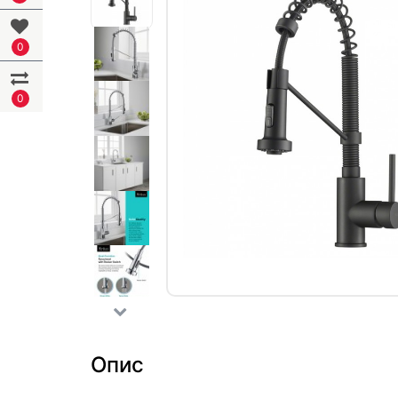
0
0
Опис