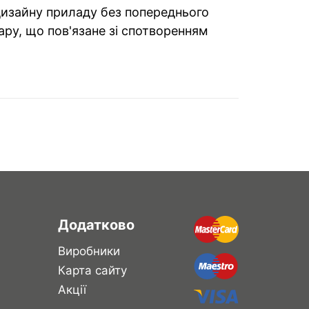
 дизайну приладу без попереднього
ару, що пов'язане зі спотворенням
Додатково
Виробники
Карта сайту
Акції