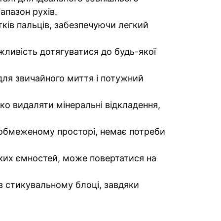
апазон рухів.
ків пальців, забезпечуючи легкий
ливість дотягуватися до будь-якої
я звичайного миття і потужний
 видаляти мінеральні відкладення,
в обмеженому просторі, немає потреби
их ємностей, може повертатися на
 стикувальному блоці, завдяки