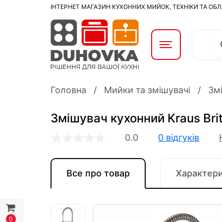
ІНТЕРНЕТ МАГАЗИН КУХОННИХ МИЙОК, ТЕХНІКИ ТА ОБ
Головна
Мийки та змішувачі
Змі
Змішувач кухонний Kraus Bri
0.0
0 відгуків
Все про товар
Характер
0