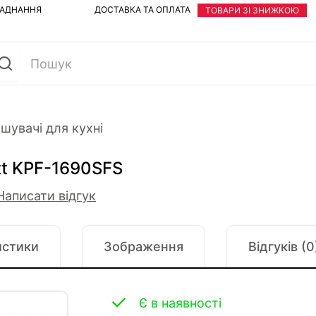
ЛАДНАННЯ
ДОСТАВКА ТА ОПЛАТА
ТОВАРИ ЗІ ЗНИЖКОЮ
шувачі для кухні
tt KPF-1690SFS
Написати відгук
истики
Зображення
Відгуків (0
Є в наявності