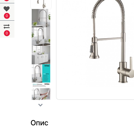
0
0
Опис