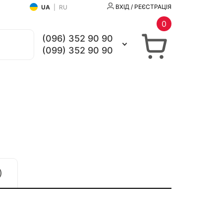
ВХІД / РЕЄСТРАЦІЯ
UA
|
RU
0
(096) 352 90 90
(099) 352 90 90
)