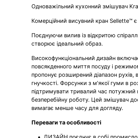
Одноважільний кухонний змішувач Kra
Комерційний висувний кран Sellette™
Поєднуючи вилив із відкритою спіраллю
створює ідеальний образ.
Високофункціональний дизайн включає
повсякденного миття посуду і режимом
пропонує розширений діапазон рухів, 
гнучкості. Форсунки з м'якої гуми в 
підтримувати тривалий час потужний 
безперебійну роботу. Цей змішувач дост
вимагає менше часу для догляду.
Переваги та особливості
ДИЗАЙН поєднує в собі промислов