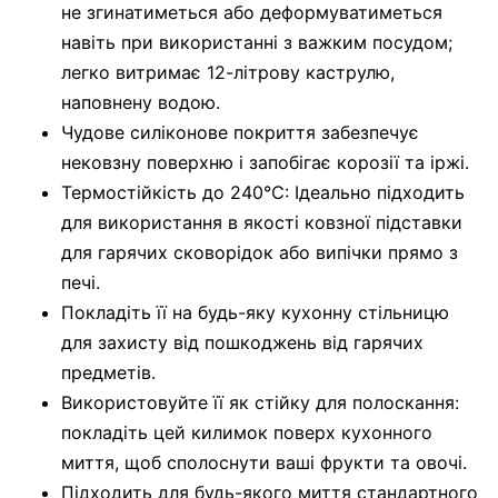
не згинатиметься або деформуватиметься
навіть при використанні з важким посудом;
легко витримає 12-літрову каструлю,
наповнену водою.
Чудове силіконове покриття забезпечує
нековзну поверхню і запобігає корозії та іржі.
Термостійкість до 240℃: Ідеально підходить
для використання в якості ковзної підставки
для гарячих сковорідок або випічки прямо з
печі.
Покладіть її на будь-яку кухонну стільницю
для захисту від пошкоджень від гарячих
предметів.
Використовуйте її як стійку для полоскання:
покладіть цей килимок поверх кухонного
миття, щоб сполоснути ваші фрукти та овочі.
Підходить для будь-якого миття стандартного