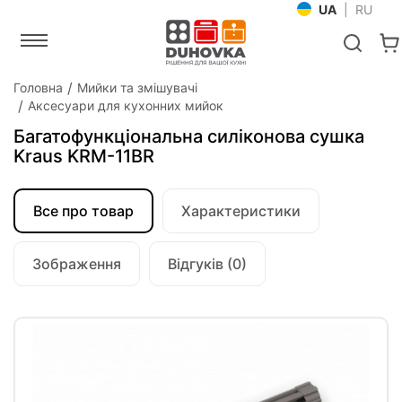
UA
|
RU
Головна
Мийки та змішувачі
Аксесуари для кухонних мийок
Багатофункціональна силіконова сушка
Kraus KRM-11BR
Все про товар
Характеристики
Зображення
Відгуків (0)