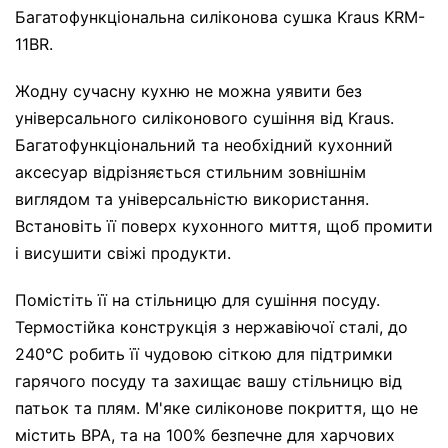
Багатофункціональна силіконова сушка Kraus KRM-
11BR.
Жодну сучасну кухню не можна уявити без
універсального силіконового сушіння від Kraus.
Багатофункціональний та необхідний кухонний
аксесуар відрізняється стильним зовнішнім
виглядом та універсальністю використання.
Встановіть її поверх кухонного миття, щоб промити
і висушити свіжі продукти.
Помістіть її на стільницю для сушіння посуду.
Термостійка конструкція з нержавіючої сталі, до
240℃ робить її чудовою сіткою для підтримки
гарячого посуду та захищає вашу стільницю від
патьок та плям. М'яке силіконове покриття, що не
містить BPA, та на 100% безпечне для харчових