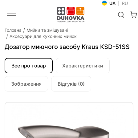
UA
|
RU
Головна
Мийки та змішувачі
Аксесуари для кухонних мийок
Дозатор миючого засобу Kraus KSD-51SS
Все про товар
Характеристики
Зображення
Відгуків (0)