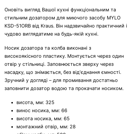
Оновіть вигляд Вашої кухні функціональним та
стильним дозатором для миючого засобу MYLO
KSD-51ORB від Kraus. Він надзвичайно практичний і
чудово виглядатиме на будь-якій кухні.
Носик дозатора та колба виконані з
високоякісного пластику. Монтується через один
отвір у стільниці. Заповнюється зверху через
насадку, що знімається, без від'єднання ємності.
Зручний у догляді – для промивання достатньо
заповнити дозатор водою та прокачати носиком.
висота, мм: 325
винос носика, мм: 66
висота носика, мм: 65
монтажний отвір, мм: 28