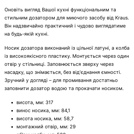
Оновіть вигляд Вашої кухні функціональним та
стильним дозатором для миючого засобу від Kraus.
Він надзвичайно практичний і чудово виглядатиме
на будь-якій кухні.
Носик дозатора виконаний із цільної латуні, а колба
із високоякісного пластику. Монтується через один
отвір у стільниці. Заповнюється зверху через
насадку, що знімається, без від'єднання ємності.
Зручний у догляді – для промивання достатньо
заповнити дозатор водою та прокачати носиком.
висота, мм: 317
винос носика, мм: 84,1
висота носика, мм: 58,7
монтажний отвір, мм: 29