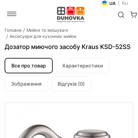
UA
|
RU
Головна
Мийки та змішувачі
Аксесуари для кухонних мийок
Дозатор миючого засобу Kraus KSD-52SS
Все про товар
Характеристики
Зображення
Відгуків (0)