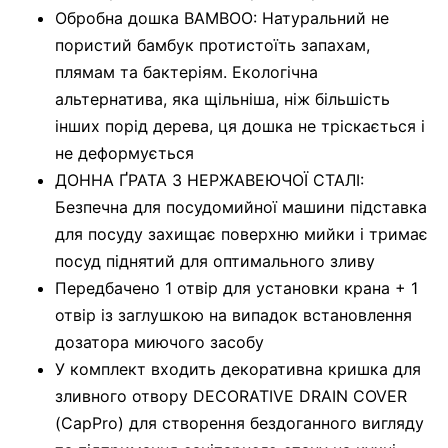
Обробна дошка BAMBOO: Натуральний не
пористий бамбук протистоїть запахам,
плямам та бактеріям. Екологічна
альтернатива, яка щільніша, ніж більшість
інших порід дерева, ця дошка не тріскається і
не деформується
ДОННА ҐРАТА З НЕРЖАВЕЮЧОЇ СТАЛІ:
Безпечна для посудомийної машини підставка
для посуду захищає поверхню мийки і тримає
посуд піднятий для оптимального зливу
Передбачено 1 отвір для установки крана + 1
отвір із заглушкою на випадок встановлення
дозатора миючого засобу
У комплект входить декоративна кришка для
зливного отвору DECORATIVE DRAIN COVER
(CapPro) для створення бездоганного вигляду