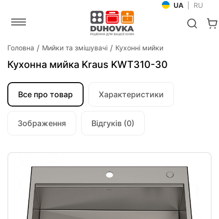
UA
|
RU
Головна
Мийки та змішувачі
Кухонні мийки
Кухонна мийка Kraus KWT310-30
Все про товар
Характеристики
Зображення
Відгуків (0)