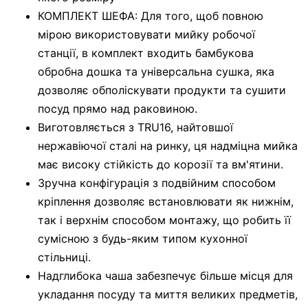
КОМПЛЕКТ ШЕФА: Для того, щоб повною
мірою використовувати мийку робочої
станції, в комплект входить бамбукова
обробна дошка та універсальна сушка, яка
дозволяє обполіскувати продукти та сушити
посуд прямо над раковиною.
Виготовляється з TRU16, найтовшої
нержавіючої сталі на ринку, ця надміцна мийка
має високу стійкість до корозії та вм'ятини.
Зручна конфігурація з подвійним способом
кріплення дозволяє встановлювати як нижнім,
так і верхнім способом монтажу, що робить її
сумісною з будь-яким типом кухонної
стільниці.
Надглибока чаша забезпечує більше місця для
укладання посуду та миття великих предметів,