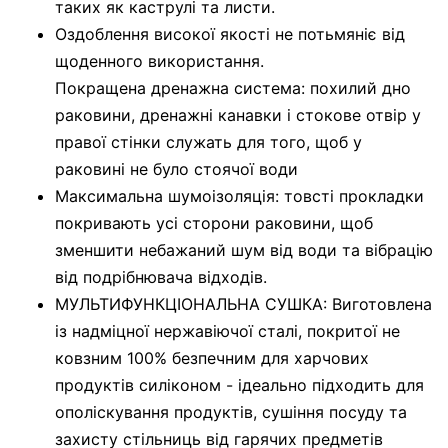
таких як каструлі та листи.
Оздоблення високої якості не потьмяніє від
щоденного використання.
Покращена дренажна система: похилий дно
раковини, дренажні канавки і стокове отвір у
правої стінки служать для того, щоб у
раковині не було стоячої води
Максимальна шумоізоляція: товсті прокладки
покривають усі сторони раковини, щоб
зменшити небажаний шум від води та вібрацію
від подрібнювача відходів.
МУЛЬТИФУНКЦІОНАЛЬНА СУШКА: Виготовлена
​​із надміцної нержавіючої сталі, покритої не
ковзним 100% безпечним для харчових
продуктів силіконом - ідеально підходить для
ополіскування продуктів, сушіння посуду та
захисту стільниць від гарячих предметів