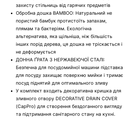
захисту стільниць від гарячих предметів
Обробна дошка BAMBOO: Натуральний не
пористий бамбук протистоїть запахам,
плямам та бактеріям. Екологічна
альтернатива, яка щільніша, ніж більшість
інших порід дерева, ця дошка не тріскається і
не деформується
ДОННА ҐРАТА З НЕРЖАВЕЮЧОЇ СТАЛІ:
Безпечна для посудомийної машини підставка
для посуду захищає поверхню мийки і тримає
посуд піднятий для оптимального зливу
У комплект входить декоративна кришка для
зливного отвору DECORATIVE DRAIN COVER
(CapPro) для створення бездоганного вигляду
та підтримання санітарного стану на кухні.