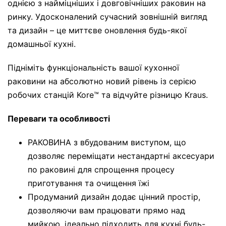
однією з найміцніших і довговічніших раковин на
ринку. Удосконалений сучасний зовнішній вигляд
та дизайн – це миттєве оновлення будь-якої
домашньої кухні.
Підніміть функціональність вашої кухонної
раковини на абсолютно новий рівень із серією
робочих станцій Kore™ та відчуйте різницю Kraus.
Переваги та особливості
РАКОВИНА з вбудованим виступом, що
дозволяє переміщати нестандартні аксесуари
по раковині для спрощення процесу
приготування та очищення їжі
Продуманий дизайн додає цінний простір,
дозволяючи вам працювати прямо над
мийкою, ідеально підходить для кухні будь-