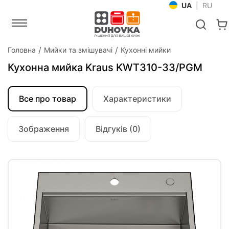
UA
|
RU
Головна
Мийки та змішувачі
Кухонні мийки
Кухонна мийка Kraus KWT310-33/PGM
Все про товар
Характеристики
Зображення
Відгуків (0)