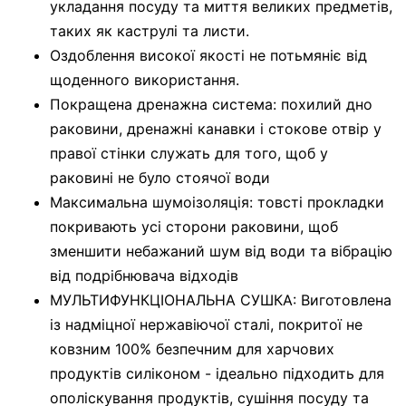
укладання посуду та миття великих предметів,
таких як каструлі та листи.
Оздоблення високої якості не потьмяніє від
щоденного використання.
Покращена дренажна система: похилий дно
раковини, дренажні канавки і стокове отвір у
правої стінки служать для того, щоб у
раковині не було стоячої води
Максимальна шумоізоляція: товсті прокладки
покривають усі сторони раковини, щоб
зменшити небажаний шум від води та вібрацію
від подрібнювача відходів
МУЛЬТИФУНКЦІОНАЛЬНА СУШКА: Виготовлена
​​із надміцної нержавіючої сталі, покритої не
ковзним 100% безпечним для харчових
продуктів силіконом - ідеально підходить для
ополіскування продуктів, сушіння посуду та