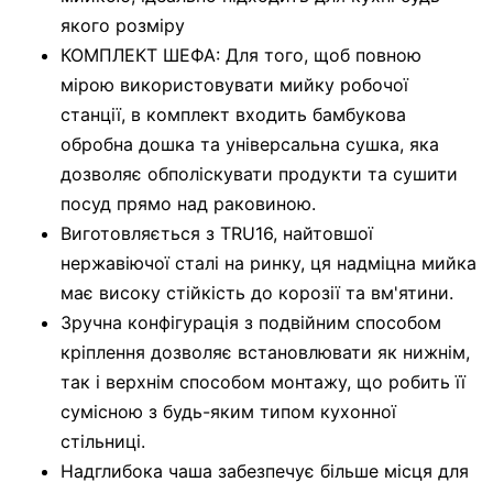
якого розміру
КОМПЛЕКТ ШЕФА: Для того, щоб повною
мірою використовувати мийку робочої
станції, в комплект входить бамбукова
обробна дошка та універсальна сушка, яка
дозволяє обполіскувати продукти та сушити
посуд прямо над раковиною.
Виготовляється з TRU16, найтовшої
нержавіючої сталі на ринку, ця надміцна мийка
має високу стійкість до корозії та вм'ятини.
Зручна конфігурація з подвійним способом
кріплення дозволяє встановлювати як нижнім,
так і верхнім способом монтажу, що робить її
сумісною з будь-яким типом кухонної
стільниці.
Надглибока чаша забезпечує більше місця для