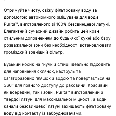
Отримуйте чисту, свіжу фільтровану воду за
допомогою автономного змішувача для води
Purita™, виготовленого зі 100% безсвинцевої латуні.
Елегантний сучасний дизайн робить цей кран
стильним доповненням до будь-якої кухні або бару
розважальної зони без необхідності встановлювати
громіздкий зовнішній фільтр.
Вузький носик на гнучкій стійці ідеально підходить
для наповнення склянок, каструль та
багаторазових пляшок з водою та повертається на
360° для повного доступу до раковини. Красивий
як всередині, так і зовні, Purita™ виготовлений з
твердої латуні для максимальної міцності, а водні
канали безсвинцевої латуні захищають фільтровану
воду від контакту із забруднювачами.