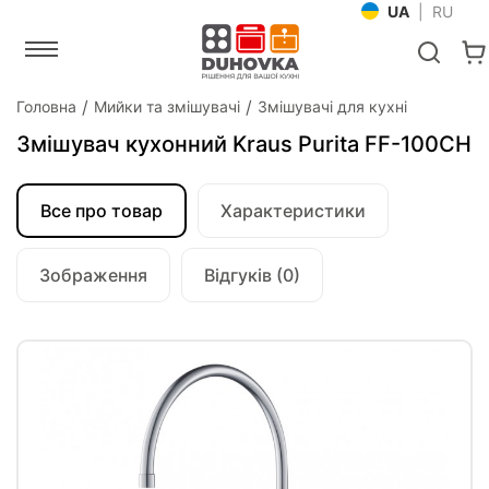
UA
|
RU
Головна
Мийки та змішувачі
Змішувачі для кухні
Змішувач кухонний Kraus Purita FF-100CH
Все про товар
Характеристики
Зображення
Відгуків (0)