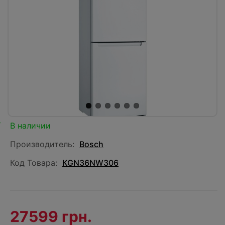
В наличии
Производитель:
Bosch
Код Товара:
KGN36NW306
27599 грн.