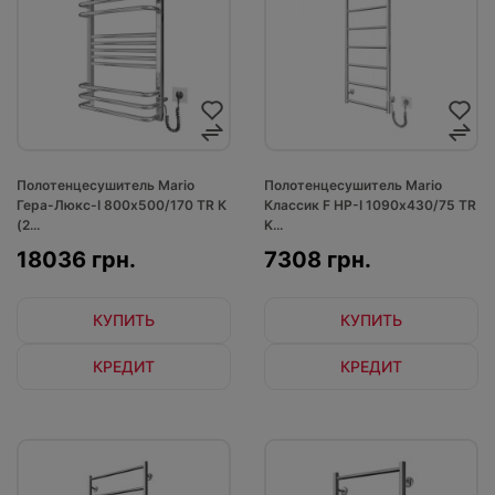
Полотенцесушитель Mario
Полотенцесушитель Mario
Гера-Люкс-I 800х500/170 TR К
Классик F НР-I 1090х430/75 TR
(2...
K...
18036 грн.
7308 грн.
КУПИТЬ
КУПИТЬ
КРЕДИТ
КРЕДИТ