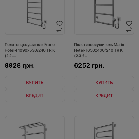
Полотенцесушитель Mario
Полотенцесушитель Mario
Hotel-І 1090х530/240 TR К
Hotel-І 650х430/240 TR К
(2.3....
(2.3.6...
8928 грн.
6252 грн.
КУПИТЬ
КУПИТЬ
КРЕДИТ
КРЕДИТ