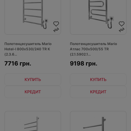
Полотенцесушитель Mario
Полотенцесушитель Mario
Hotel-І 800х530/240 TR К
Атлас 700х500/55 TR
(2.3.6...
(2.1.5902.1...
7716 грн.
9198 грн.
КУПИТЬ
КУПИТЬ
КРЕДИТ
КРЕДИТ