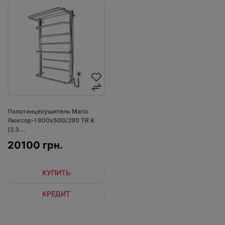
Полотенцесушитель Mario
Люксор-I 800х500/290 TR К
(2.3....
20100 грн.
КУПИТЬ
КРЕДИТ