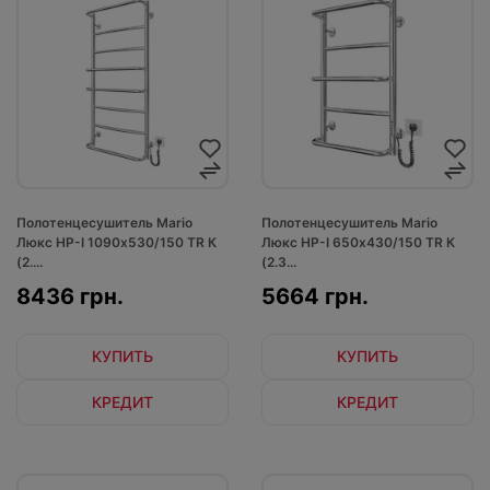
Полотенцесушитель Mario
Полотенцесушитель Mario
Люкс НР-І 1090х530/150 TR К
Люкс НР-І 650х430/150 TR К
(2....
(2.3...
8436 грн.
5664 грн.
КУПИТЬ
КУПИТЬ
КРЕДИТ
КРЕДИТ