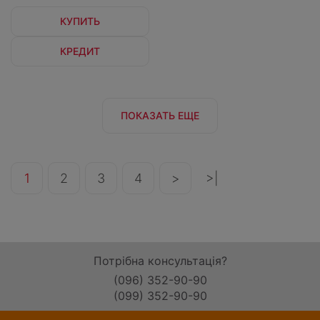
КУПИТЬ
КРЕДИТ
ПОКАЗАТЬ ЕЩЕ
1
2
3
4
>
>|
Потрібна консультація?
(096) 352-90-90
(099) 352-90-90