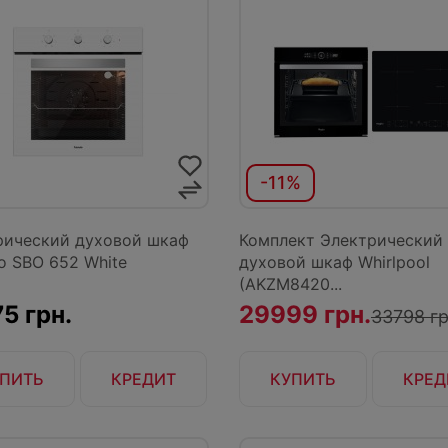
-11%
рический духовой шкаф
Комплект Электрический
o SBO 652 White
духовой шкаф Whirlpool
(AKZM8420...
5 грн.
29999 грн.
33798 гр
ПИТЬ
КРЕДИТ
КУПИТЬ
КРЕД