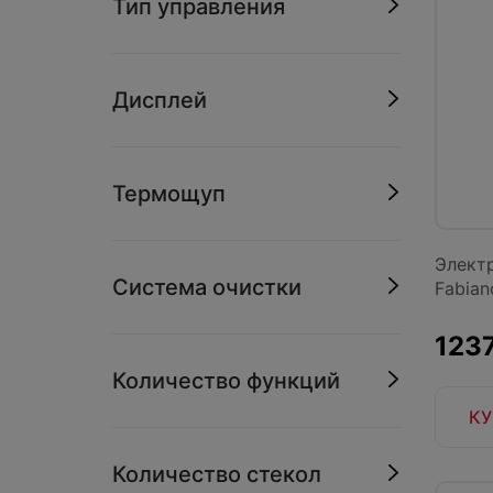
Тип управления
Дисплей
Термощуп
Элект
Система очистки
Fabian
1237
Количество функций
КУ
Количество стекол