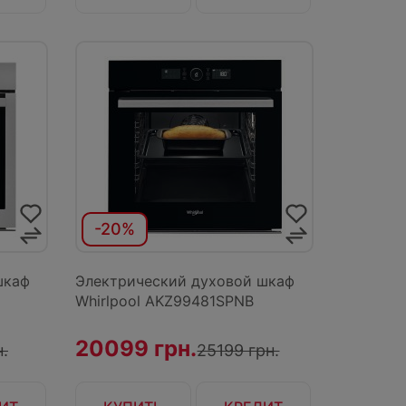
-20%
шкаф
Электрический духовой шкаф
Whirlpool AKZ99481SPNB
20099 грн.
.
25199 грн.