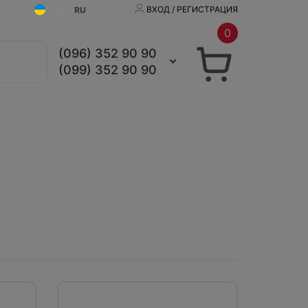
ВХОД / РЕГИСТРАЦИЯ
UA
|
RU
0
(096) 352 90 90
(099) 352 90 90