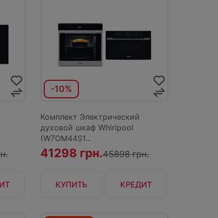
-10%
Комплект Электрический
духовой шкаф Whirlpool
(W7OM44S1...
41298 грн.
н.
45898 грн.
ИТ
КУПИТЬ
КРЕДИТ