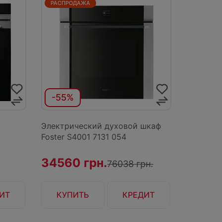
РАСПРОДАЖА
-55%
Электрический духовой шкаф
Foster S4001 7131 054
34560 грн.
76038 грн.
ИТ
КУПИТЬ
КРЕДИТ