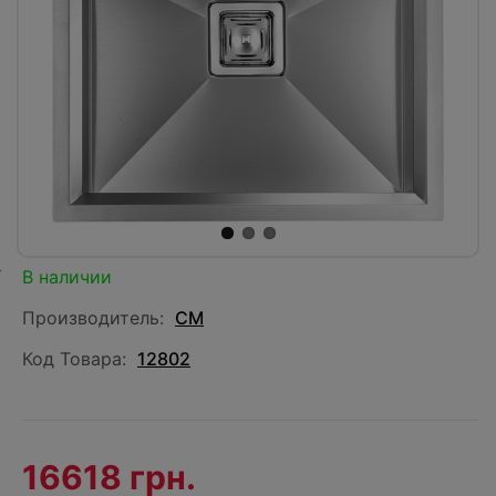
В наличии
Производитель:
CM
Код Товара:
12802
16618 грн.