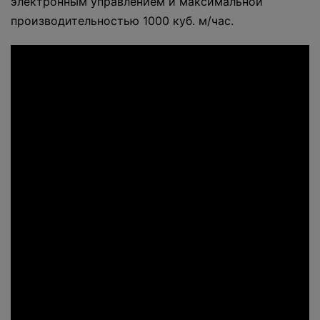
электронным управлением и максимальной
производительностью 1000 куб. м/час.