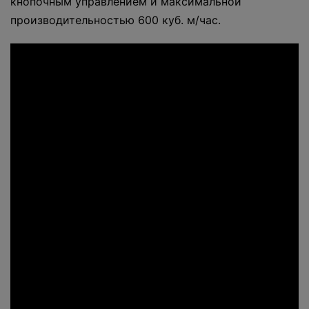
кнопочным управлением и максимальной
производительностью 600 куб. м/час.