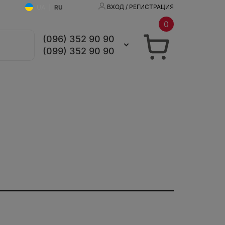
ВХОД / РЕГИСТРАЦИЯ
UA
|
RU
0
(096) 352 90 90
(099) 352 90 90