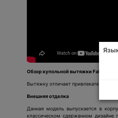
Язык
Обзор купольной вытяжки Fabiano
Ba
Вытяжку отличает привлекательный д
Внешняя отделка
Данная модель выпускается в корп
классическом сдержанном дизайне 