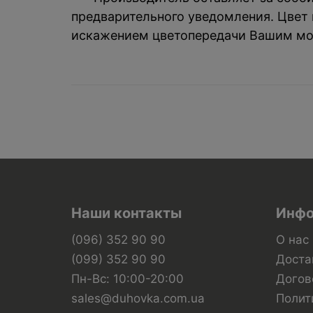
предварительного уведомления. Цвет и
искажением цветопередачи Вашим мо
Наши контакты
Инфо
(096) 352 90 90
О нас
(099) 352 90 90
Доста
Пн-Вс: 10:00-20:00
Догов
sales@duhovka.com.ua
Полит