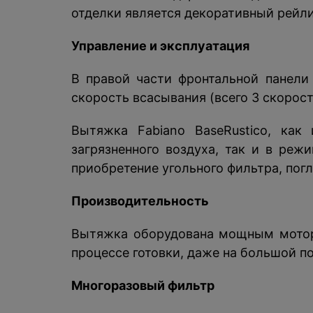
отделки является декоративный рейли
Управление и эксплуатация
В правой части фронтальной панел
скорость всасывания (всего 3 скорос
Вытяжка Fabiano BaseRustico, как
загрязненного воздуха, так и в ре
приобретение угольного фильтра, пог
Производительность
Вытяжка оборудована мощным мотор
процессе готовки, даже на большой п
Многоразовый фильтр