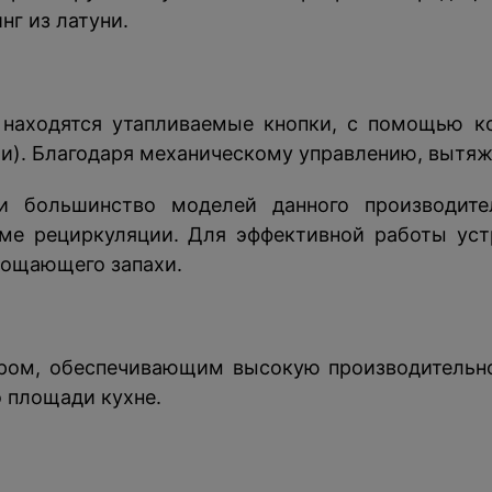
нг из латуни.
и находятся утапливаемые кнопки, с помощью 
ти). Благодаря механическому управлению, вытяжк
 и большинство моделей данного производит
жиме рециркуляции. Для эффективной работы уст
лощающего запахи.
ом, обеспечивающим высокую производительнос
о площади кухне.