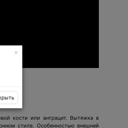
×
крыть
вой кости или антрацит. Вытяжка в
онном стиле. Особенностью внешней