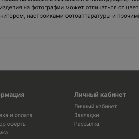
зделия на фотографии может отличаться от цвета
нитором, настройками фотоаппаратуры и прочим
рмация
Личный кабинет
Личный кабинет
вка и оплата
Закладки
ор оферты
Рассылка
ика