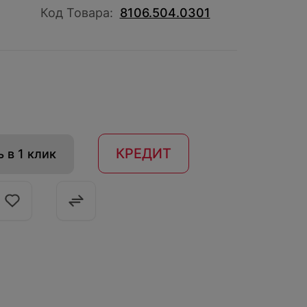
Код Товара:
8106.504.0301
КРЕДИТ
 в 1 клик