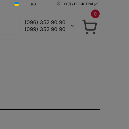
ВХОД / РЕГИСТРАЦИЯ
UA
|
RU
0
(096) 352 90 90
(099) 352 90 90