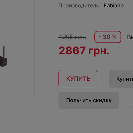
Производитель:
Fabiano
4095 грн.
- 30 %
В
2867 грн.
КУПИТЬ
Купить
Получить скидку