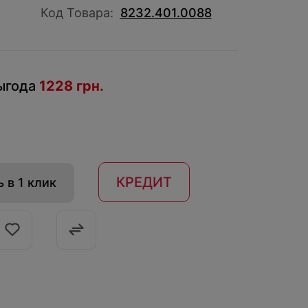
Код Товара:
8232.401.0088
ыгода
1228 грн.
КРЕДИТ
 в 1 клик