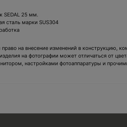
ж SEDAL 25 мм.
ая сталь марки SUS304
работка
й право на внесение изменений в конструкцию, к
зделия на фотографии может отличаться от цвета
нитором, настройками фотоаппаратуры и прочим