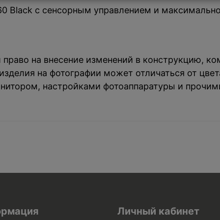
60 Black с сенсорным управлением и максимально
й право на внесение изменений в конструкцию, к
зделия на фотографии может отличаться от цвета
нитором, настройками фотоаппаратуры и прочим
рмация
Личный кабинет