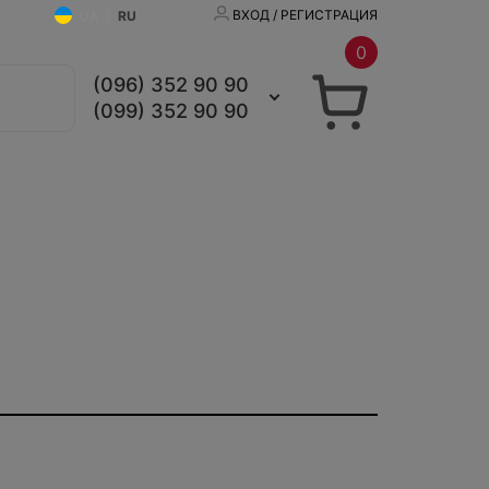
ВХОД / РЕГИСТРАЦИЯ
UA
|
RU
0
(096) 352 90 90
(099) 352 90 90