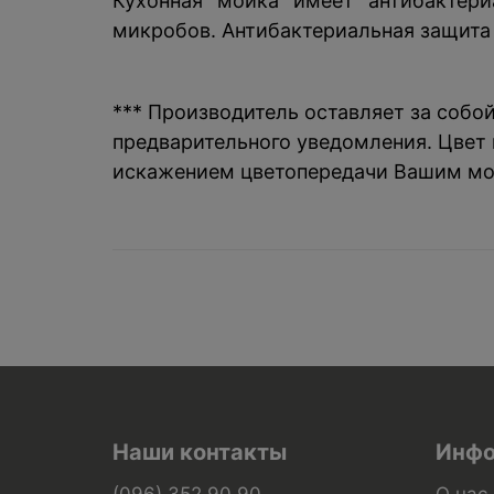
Кухонная мойка имеет антибактери
микробов. Антибактериальная защита 
*** Производитель оставляет за собо
предварительного уведомления. Цвет и
искажением цветопередачи Вашим мо
Наши контакты
Инфо
(096) 352 90 90
О нас