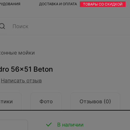
ОРУДОВАНИЯ
ДОСТАВКА И ОПЛАТА
ТОВАРЫ СО СКИДКОЙ
хонные мойки
dro 56x51 Beton
Написать отзыв
стики
Фото
Отзывов (0)
В наличии