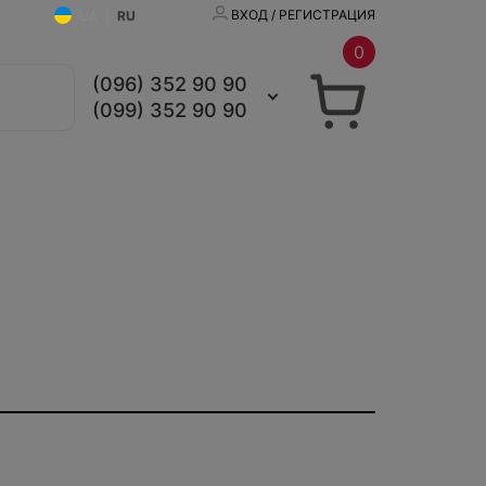
ВХОД / РЕГИСТРАЦИЯ
UA
|
RU
0
(096) 352 90 90
(099) 352 90 90