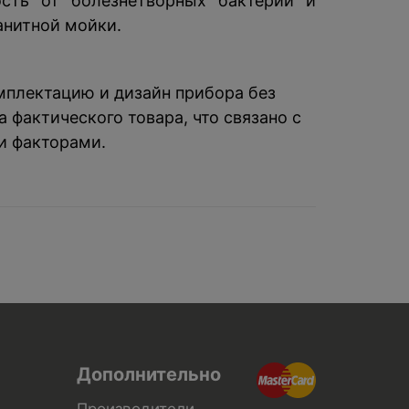
ость от болезнетворных бактерий и
анитной мойки.
омплектацию и дизайн прибора без
 фактического товара, что связано с
и факторами.
Дополнительно
Производители