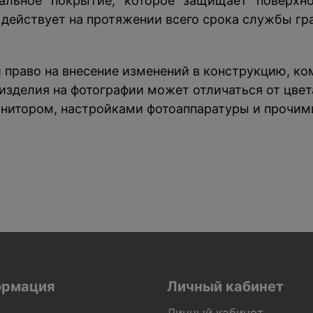
альное покрытие, которое защищает поверхн
действует на протяжении всего срока службы гр
й право на внесение изменений в конструкцию, к
зделия на фотографии может отличаться от цвета
нитором, настройками фотоаппаратуры и прочим
рмация
Личный кабинет
Личный кабинет