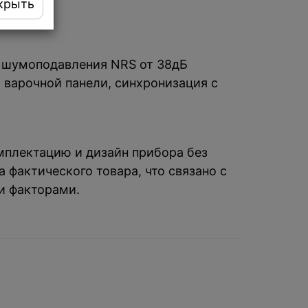
крыть
 шумоподавления NRS от 38дБ
 варочной панели, синхронизация с
омплектацию и дизайн прибора без
 фактического товара, что связано с
и факторами.