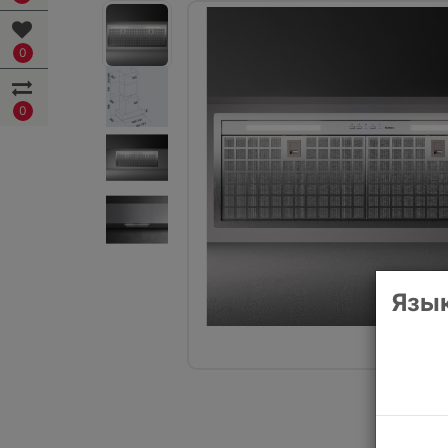
0
0
Язык