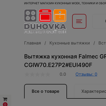
ИНТЕРНЕТ МАГАЗИН КУХОННЫХ МОЕК, ТЕХНИКИ И ОБ
Главная
Кухонные вытяжки
Вст
Вытяжка кухонная Falmec GR
CGIW70.E27P2#EUI490F
0.0
Отзывы: 0
Все о товаре
Характери
0