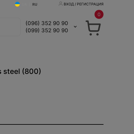
ВХОД / РЕГИСТРАЦИЯ
UA
|
RU
0
(096) 352 90 90
(099) 352 90 90
steel (800)