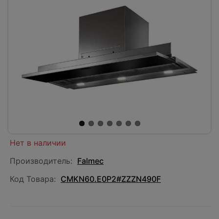
Нет в наличии
Производитель:
Falmec
Код Товара:
CMKN60.E0P2#ZZZN490F