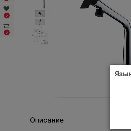
0
0
Язык
Описание