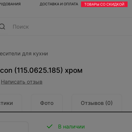
ОРУДОВАНИЯ
ДОСТАВКА И ОПЛАТА
ТОВАРЫ СО СКИДКОЙ
есители для кухни
con (115.0625.185) хром
Написать отзыв
стики
Фото
Отзывов (0)
В наличии