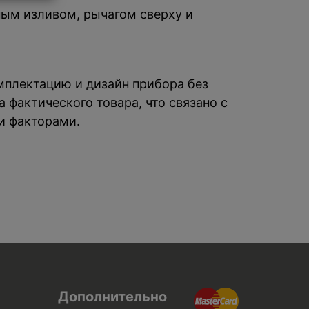
ным изливом, рычагом сверху и
омплектацию и дизайн прибора без
 фактического товара, что связано с
и факторами.
Дополнительно