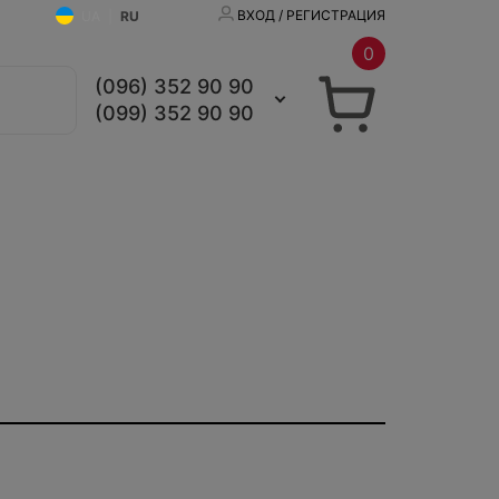
ВХОД / РЕГИСТРАЦИЯ
UA
|
RU
0
(096) 352 90 90
(099) 352 90 90