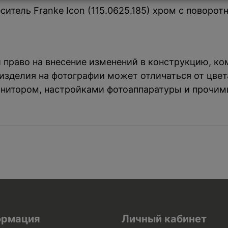
тель Franke Icon (115.0625.185) хром с поворот
й право на внесение изменений в конструкцию, к
зделия на фотографии может отличаться от цвета
нитором, настройками фотоаппаратуры и прочим
рмация
Личный кабинет