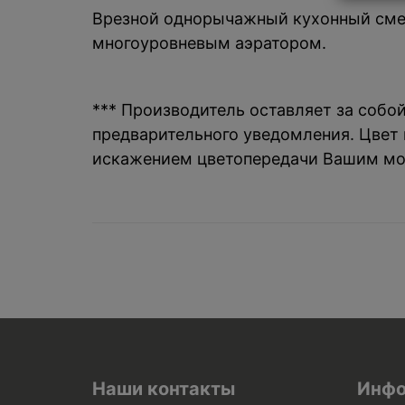
Врезной однорычажный кухонный смеси
многоуровневым аэратором.
*** Производитель оставляет за собо
предварительного уведомления. Цвет и
искажением цветопередачи Вашим мо
Наши контакты
Инфо