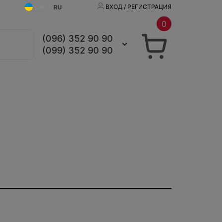
ВХОД / РЕГИСТРАЦИЯ
UA
|
RU
0
(096) 352 90 90
(099) 352 90 90