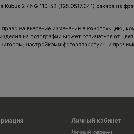
 Kubus 2 KNG 110-52 (125.0517.041) сахара из фра
й право на внесение изменений в конструкцию, к
зделия на фотографии может отличаться от цвета
нитором, настройками фотоаппаратуры и прочим
рмация
Личный кабинет
Личный кабинет