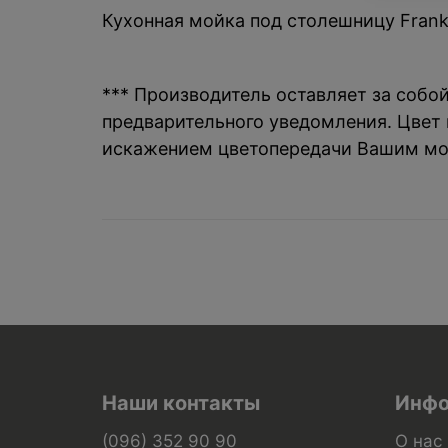
Кухонная мойка под столешницу Franke
*** Производитель оставляет за собо
предварительного уведомления. Цвет и
искажением цветопередачи Вашим мо
Наши контакты
Инфо
(096) 352 90 90
О нас