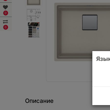
0
0
Язык
Описание