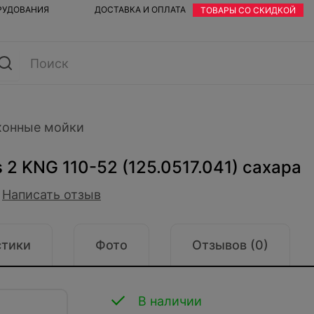
ОРУДОВАНИЯ
ДОСТАВКА И ОПЛАТА
ТОВАРЫ СО СКИДКОЙ
хонные мойки
 2 KNG 110-52 (125.0517.041) сахара
Написать отзыв
стики
Фото
Отзывов (0)
В наличии