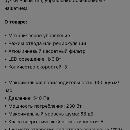
ручки Push&Turn, управление освещением -
нажатием.
О товаре:
• Механическое управление
• Режим отвода или рециркуляции
• Алюминиевый кассетный фильтр
• LED освещение: 1x3 Вт
• Количество скоростей: 3
• Максимальная производительность: 650 куб.м/
час
• Давление: 540 Па
• Мощность потребления: 230 Вт
• Максимальный уровень шума: 68 дБ
• Класс энергетической эффективности: A
• Диаметр отверстия для отвода воздуха: 150/120