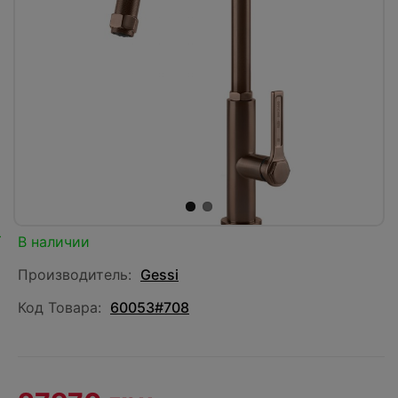
В наличии
Производитель:
Gessi
Код Товара:
60053#708