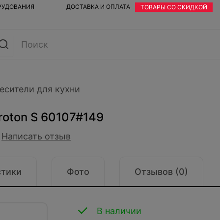
ОРУДОВАНИЯ
ДОСТАВКА И ОПЛАТА
ТОВАРЫ СО СКИДКОЙ
есители для кухни
roton S 60107#149
Написать отзыв
стики
Фото
Отзывов (0)
В наличии