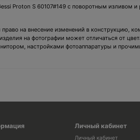
si Proton S 60107#149 с поворотным изливом и 
й право на внесение изменений в конструкцию, к
зделия на фотографии может отличаться от цвета
нитором, настройками фотоаппаратуры и прочим
рмация
Личный кабинет
Личный кабинет