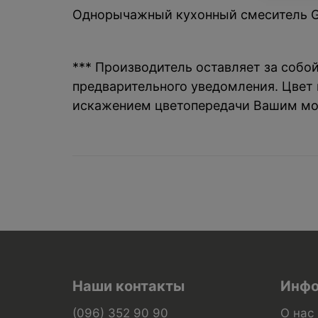
Однорычажный кухонный смеситель Ges
*** Производитель оставляет за собо
предварительного уведомления. Цвет и
искажением цветопередачи Вашим мо
Наши контакты
Инфо
(096) 352 90 90
О нас