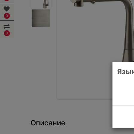
0
0
Язык
Описание