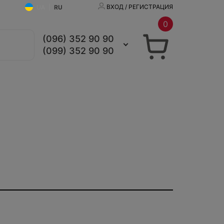
ВХОД / РЕГИСТРАЦИЯ
UA
|
RU
0
(096) 352 90 90
(099) 352 90 90