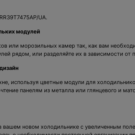
RR39T7475AP/UA.
льких модулей
ов или морозильных камер так, как вам необход
лей рядом, или разделяйте их в зависимости от 
дизайн
хне, используя цветные модули для холодильнико
чтение панелям из металла или глянцевого и мат
 вашем новом холодильнике с увеличенным поле
коясь о необходимости постоянной организации пр