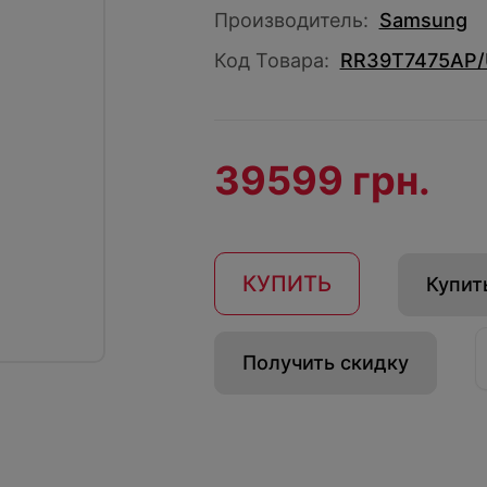
Производитель:
Samsung
Код Товара:
RR39T7475AP
39599 грн.
КУПИТЬ
Купить
Получить скидку