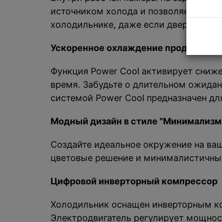
источником холода и позволяет быстр
холодильнике, даже если дверца откр
Ускоренное охлаждение продуктов
Функция Power Cool активирует сниж
время. Забудьте о длительном ожидан
системой Power Cool предназначен дл
Модный дизайн в стиле "Минимализм
Создайте идеальное окружение на ва
цветовые решение и минималистичный
Цифровой инверторный компрессор
Холодильник оснащен инверторным ко
Электродвигатель регулирует мощност