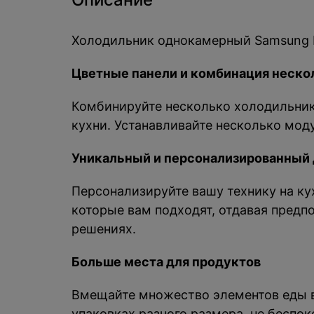
Холодильник однокамерный Samsung 
Цветные панели и комбинация неско
Комбинируйте несколько холодильник
кухни. Устанавливайте несколько моду
Уникальный и персонализированный 
Персонализируйте вашу технику на ку
которые вам подходят, отдавая предпо
решениях.
Больше места для продуктов
Вмещайте множество элементов еды в
упаковках разного размера, не беспо