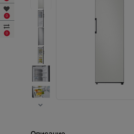
0
0
Описание