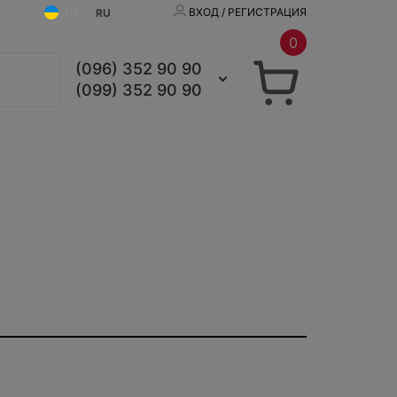
ВХОД / РЕГИСТРАЦИЯ
UA
|
RU
0
(096) 352 90 90
(099) 352 90 90