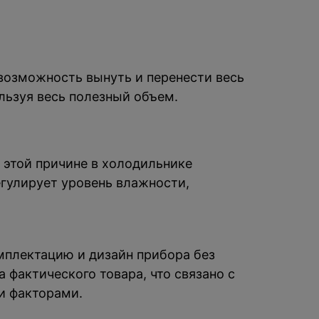
возможность вынуть и перенести весь
льзуя весь полезный объем.
 этой причине в холодильнике
егулирует уровень влажности,
омплектацию и дизайн прибора без
 фактического товара, что связано с
и факторами.