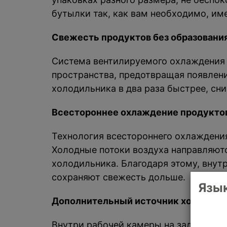
бутылки так, как вам необходимо, и
Свежесть продуктов без образовани
Система вентилируемого охлаждения N
пространства, предотвращая появлени
холодильника в два раза быстрее, сн
Всестороннее охлаждение продуктов
Технология всестороннего охлаждения 
Холодные потоки воздуха направляютс
холодильника. Благодаря этому, вну
сохраняют свежесть дольше.
Язык
Дополнительный источник холода
Внутри рабочей камеры на задней сте