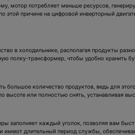
му, мотор потребляет меньше ресурсов, генерир
по этой причине на цифровой инверторный двигат
ство в холодильнике, располагая продукты разно
ую полку-трансформер, чтобы удобно хранить бу
ь большое количество продуктов, ведь для этого
о высоте или полностью снять, устанавливая выс
еры заполняет каждый уголок, позволяя вам быст
и имеют длительный период службы, обеспечива