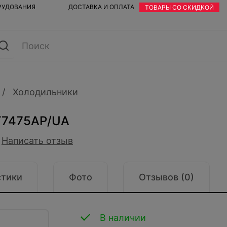
ОРУДОВАНИЯ
ДОСТАВКА И ОПЛАТА
ТОВАРЫ СО СКИДКОЙ
Холодильники
T7475AP/UA
Написать отзыв
стики
Фото
Отзывов (0)
В наличии