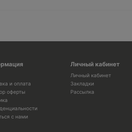
рмация
Личный кабинет
Личный кабинет
вка и оплата
Закладки
ор оферты
Рассылка
ика
денциальности
ться с нами