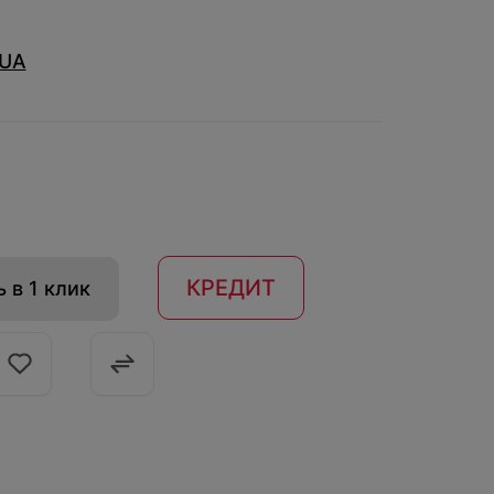
/UA
КРЕДИТ
 в 1 клик