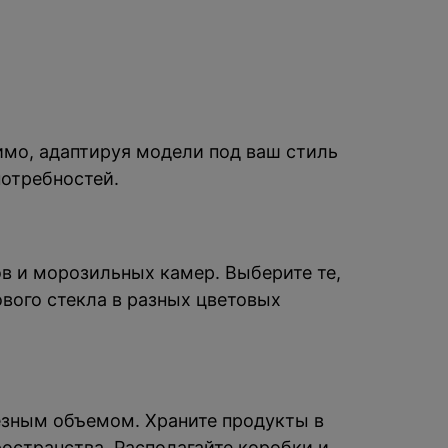
имо, адаптируя модели под ваш стиль
потребностей.
в и морозильных камер. Выберите те,
ового стекла в разных цветовых
зным объемом. Храните продукты в
остранства. Располагайте коробки и