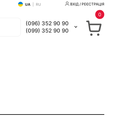
ВХІД / РЕЄСТРАЦІЯ
UA
|
RU
0
(096) 352 90 90
(099) 352 90 90