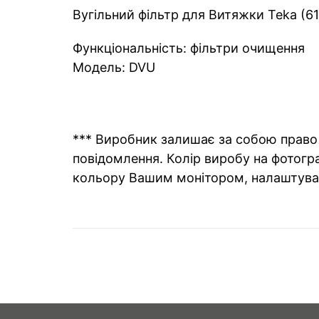
Вугільний фільтр для Витяжки Teka (6
Функціональність: фільтри очищення
Модель: DVU
*** Виробник залишає за собою право 
повідомлення. Колір виробу на фотогра
кольору Вашим монітором, налаштува