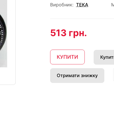
Виробник:
TEKA
М
513 грн.
КУПИТИ
Купити
Отримати знижку