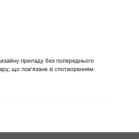
 дизайну приладу без попереднього
ару, що пов'язане зі спотворенням