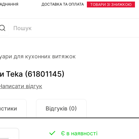
ЛАДНАННЯ
ДОСТАВКА ТА ОПЛАТА
ТОВАРИ ЗІ ЗНИЖКОЮ
уари для кухонних витяжок
и Teka (61801145)
Написати відгук
истики
Відгуків (0)
Є в наявності