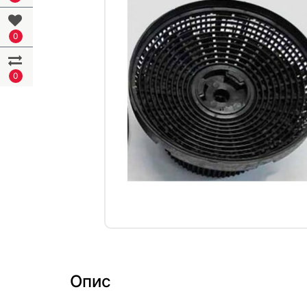
0
0
Опис