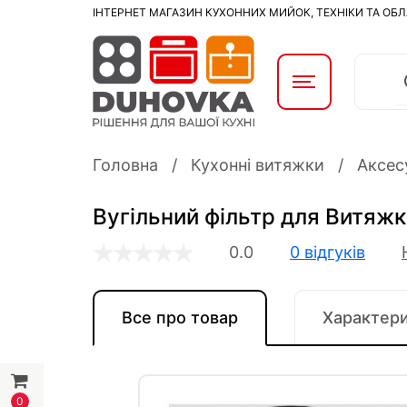
ІНТЕРНЕТ МАГАЗИН КУХОННИХ МИЙОК, ТЕХНІКИ ТА ОБ
Головна
Кухонні витяжки
Аксес
Вугільний фільтр для Витяжк
0.0
0 відгуків
Все про товар
Характер
0