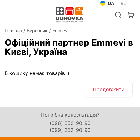
UA
|
RU
Головна
Виробник
Emmevi
Офіційний партнер Emmevi в
Києві, Україна
В кошику немає товарів :(
Продовжити
Потрібна консультація?
(096) 352-90-90
(099) 352-90-90