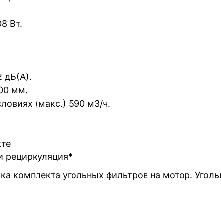
8 Вт.
 дБ(А).
00 мм.
ловиях (макс.) 590 м3/ч.
кте
и рециркуляция*
ка комплекта угольных фильтров на мотор. Уголь