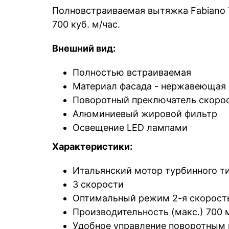
Полновстраиваемая вытяжка Fabiano 
700 куб. м/час.
Внешний вид:
Полностью встраиваемая
Материал фасада - нержавеющая 
Поворотный преключатель скорос
Алюминиевый жировой фильтр
Освещение LED лампами
Характеристики:
Итальянский мотор турбинного т
3 скорости
Оптимальный режим 2-я скорость
Производительность (макс.) 700 
Удобное управление поворотным