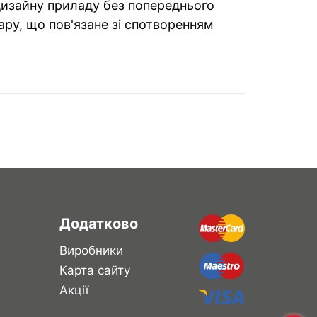
 дизайну приладу без попереднього
ару, що пов'язане зі спотворенням
Додатково
Виробники
Карта сайту
Акції