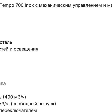
Tempo 700 Inox с механическим управлением и 
сталь
тей и освещения
ипа
 (490 м3/ч)
м3/ч. (свободный выпуск)
 переключателем