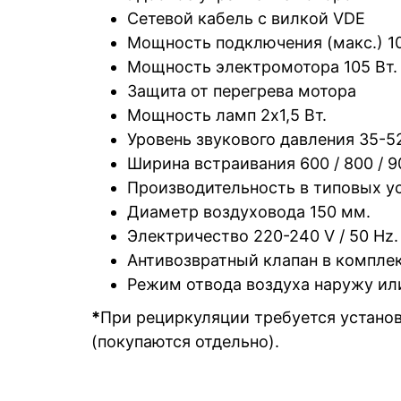
Сетевой кабель с вилкой VDE
Мощность подключения (макс.) 10
Мощность электромотора 105 Вт.
Защита от перегрева мотора
Мощность ламп 2x1,5 Вт.
Уровень звукового давления 35-52
Ширина встраивания 600 / 800 / 9
Производительность в типовых ус
Диаметр воздуховода 150 мм.
Электричество 220-240 V / 50 Hz.
Антивозвратный клапан в компле
Режим отвода воздуха наружу ил
*
При рециркуляции требуется установ
(покупаются отдельно).