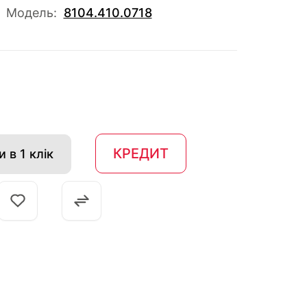
Модель:
8104.410.0718
КРЕДИТ
 в 1 клік