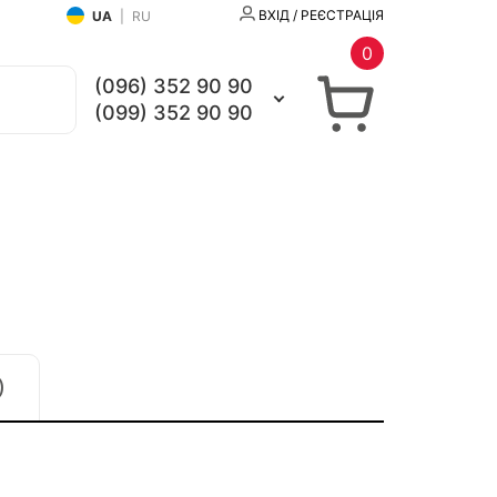
ВХІД / РЕЄСТРАЦІЯ
UA
|
RU
0
(096) 352 90 90
(099) 352 90 90
)