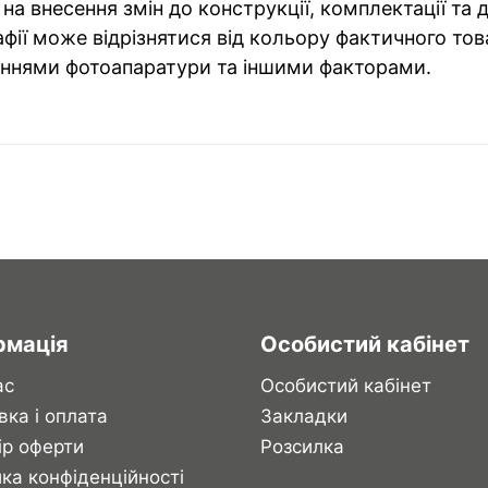
на внесення змін до конструкції, комплектації та
фії може відрізнятися від кольору фактичного тов
ннями фотоапаратури та іншими факторами.
рмація
Особистий кабінет
ас
Особистий кабінет
вка і оплата
Закладки
ір оферти
Розсилка
ка конфіденційності