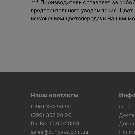
*** Производитель оставляет за собо
предварительного уведомления. Цвет и
искажением цветопередачи Вашим мо
Наши контакты
Инфо
(096) 352 90 90
О нас
(099) 352 90 90
Доста
Пн-Вс: 10:00-20:00
Догов
sales@duhovka.com.ua
Полит