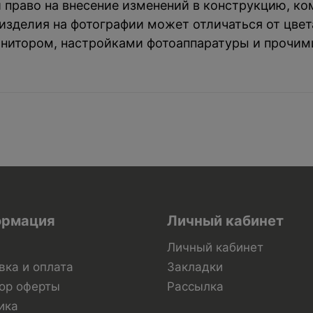
й право на внесение изменений в конструкцию, к
зделия на фотографии может отличаться от цвета
нитором, настройками фотоаппаратуры и прочим
рмация
Личный кабинет
Личный кабинет
вка и оплата
Закладки
ор оферты
Рассылка
ика