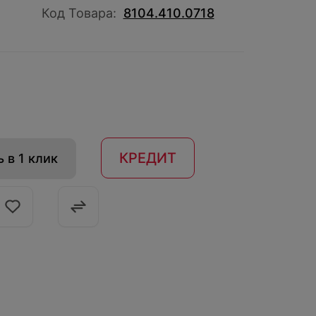
Код Товара:
8104.410.0718
КРЕДИТ
 в 1 клик