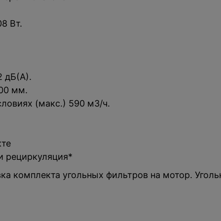
8 Вт.
 дБ(А).
00 мм.
ловиях (макс.) 590 м3/ч.
кте
и рециркуляция*
ка комплекта угольных фильтров на мотор. Уголь