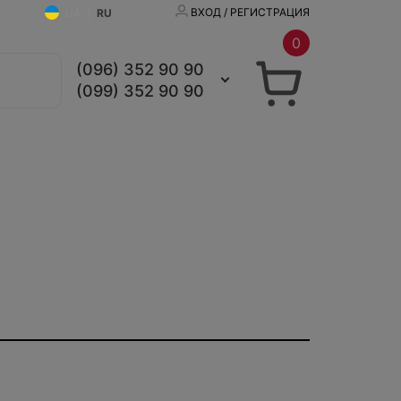
ВХОД / РЕГИСТРАЦИЯ
UA
|
RU
0
(096) 352 90 90
(099) 352 90 90