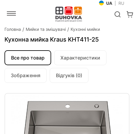
UA
|
RU
Головна
Мийки та змішувачі
Кухонні мийки
Кухонна мийка Kraus KHT411-25
Все про товар
Характеристики
Зображення
Відгуків (0)