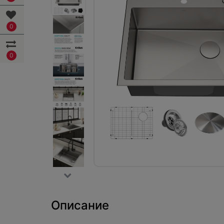
0
0
Описание