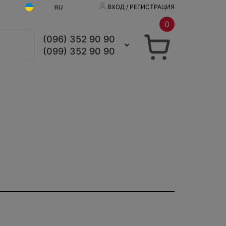
ВХОД / РЕГИСТРАЦИЯ
UA
|
RU
0
(096) 352 90 90
(099) 352 90 90