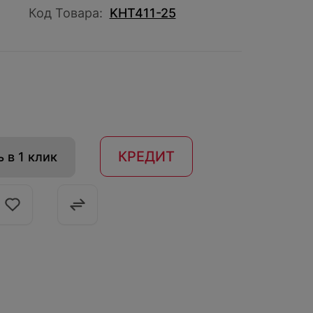
Код Товара:
KHT411-25
КРЕДИТ
 в 1 клик