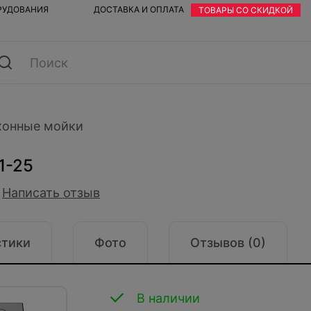
ОРУДОВАНИЯ
ДОСТАВКА И ОПЛАТА
ТОВАРЫ СО СКИДКОЙ
хонные мойки
1-25
Написать отзыв
стики
Фото
Отзывов (0)
В наличии