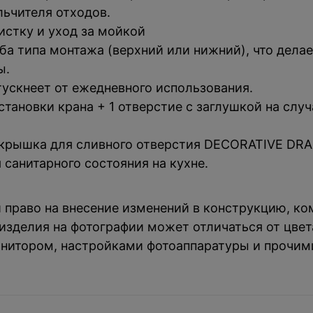
льчителя отходов.
истку и уход за мойкой
оба типа монтажа (верхний или нижний), что дел
ы.
тускнеет от ежедневного использования.
становки крана + 1 отверстие с заглушкой на слу
 крышка для сливного отверстия DECORATIVE DRA
 санитарного состояния на кухне.
й право на внесение изменений в конструкцию, к
зделия на фотографии может отличаться от цвета
нитором, настройками фотоаппаратуры и прочим