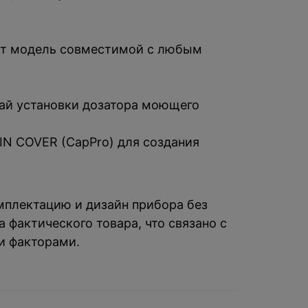
ает модель совместимой с любым
чай установки дозатора моющего
IN COVER (CapPro) для создания
омплектацию и дизайн прибора без
 фактического товара, что связано с
и факторами.