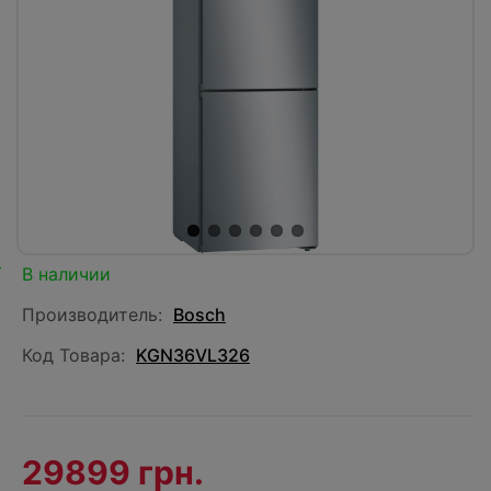
В наличии
Производитель:
Bosch
Код Товара:
KGN36VL326
29899 грн.