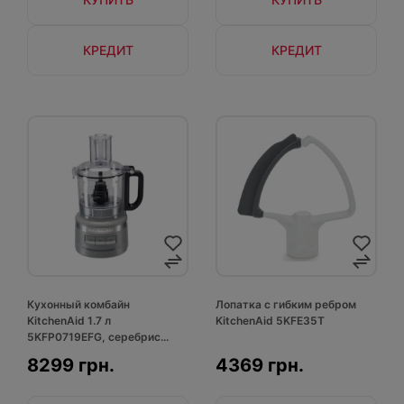
КРЕДИТ
КРЕДИТ
Кухонный комбайн
Лопатка с гибким ребром
KitchenAid 1.7 л
KitchenAid 5KFE35T
5KFP0719EFG, серебрис...
8299 грн.
4369 грн.