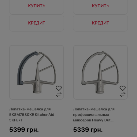
КУПИТЬ
КУПИТЬ
КРЕДИТ
КРЕДИТ
Лопатка-мешалка для
Лопатка-мешалка для
5KSM7580XE KitchenAid
профессиональных
5KFE7T
миксеров Heavy Dut...
5399 грн.
5339 грн.