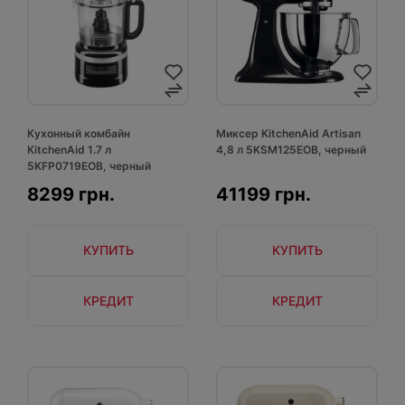
Кухонный комбайн
Миксер KitchenAid Artisan
KitchenAid 1.7 л
4,8 л 5KSM125EOB, черный
5KFP0719EOB, черный
8299 грн.
41199 грн.
КУПИТЬ
КУПИТЬ
КРЕДИТ
КРЕДИТ