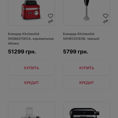
Блендер KitchenAid
Блендер KitchenAid
5KSB8270ECA, карамельное
5KHB1231EOB, черный
яблоко
51299 грн.
5799 грн.
КУПИТЬ
КУПИТЬ
КРЕДИТ
КРЕДИТ