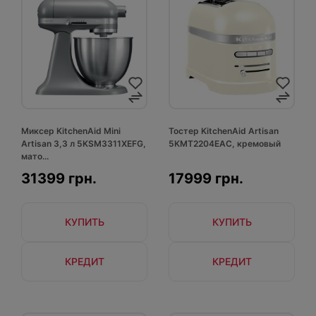
Миксер KitchenAid Mini
Тостер KitchenAid Artisan
Artisan 3,3 л 5KSM3311XEFG,
5KMT2204EAC, кремовый
мато...
31399 грн.
17999 грн.
КУПИТЬ
КУПИТЬ
КРЕДИТ
КРЕДИТ