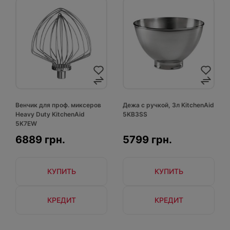
Венчик для проф. миксеров
Дежа с ручкой, 3л KitchenAid
Heavy Duty KitchenAid
5KB3SS
5K7EW
6889 грн.
5799 грн.
КУПИТЬ
КУПИТЬ
КРЕДИТ
КРЕДИТ