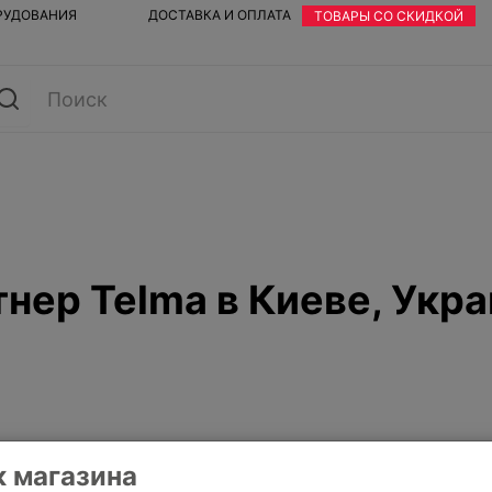
ОРУДОВАНИЯ
ДОСТАВКА И ОПЛАТА
ТОВАРЫ СО СКИДКОЙ
ер Telma в Киеве, Укра
 магазина