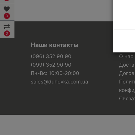
0
0
Наши контакты
Инфо
(096) 352 90 90
О нас
(099) 352 90 90
Доста
Пн-Вс: 10:00-20:00
Догов
sales@duhovka.com.ua
Полит
конфи
Связа