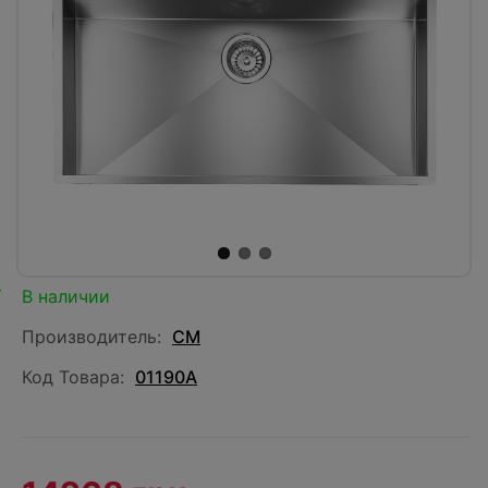
В наличии
Производитель:
CM
Код Товара:
01190A