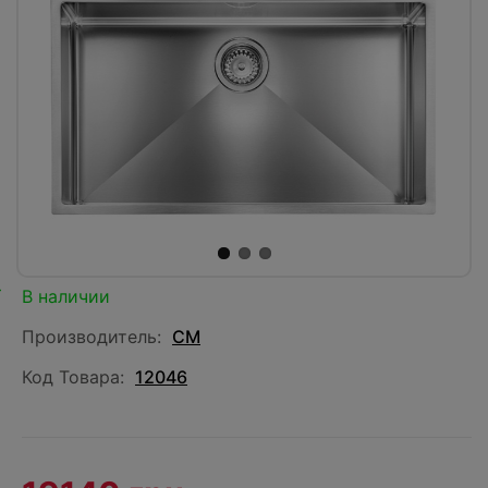
В наличии
Производитель:
CM
Код Товара:
12046