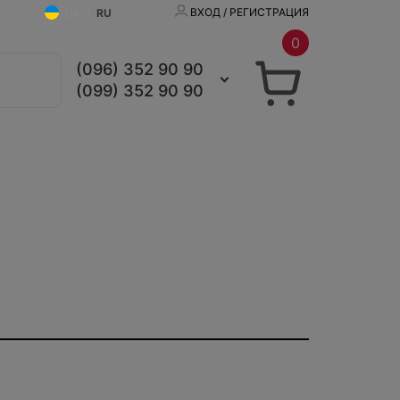
ВХОД / РЕГИСТРАЦИЯ
UA
|
RU
0
(096) 352 90 90
(099) 352 90 90