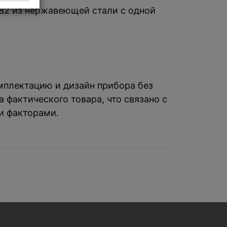
L82 из нержавеющей стали с одной
омплектацию и дизайн прибора без
 фактического товара, что связано с
и факторами.