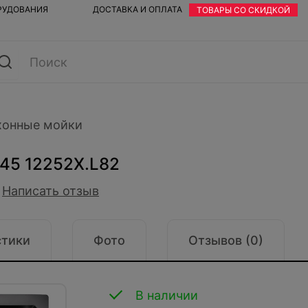
ОРУДОВАНИЯ
ДОСТАВКА И ОПЛАТА
ТОВАРЫ СО СКИДКОЙ
хонные мойки
Х45 12252X.L82
Написать отзыв
стики
Фото
Отзывов (0)
В наличии