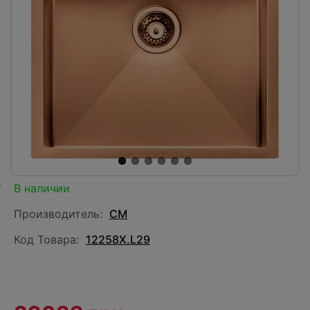
В наличии
Производитель:
CM
Код Товара:
12258X.L29