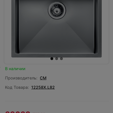
В наличии
Производитель:
CM
Код Товара:
12258X.L82