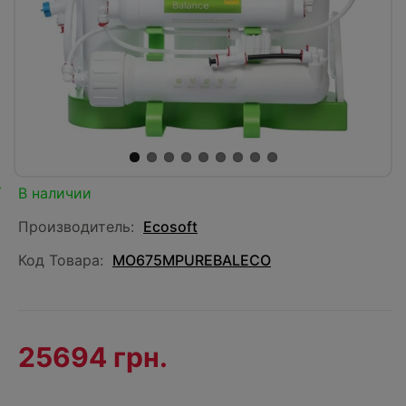
В наличии
Производитель:
Ecosoft
Код Товара:
MO675MPUREBALECO
25694 грн.