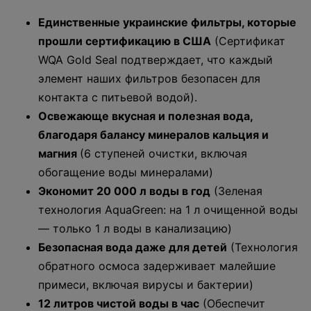
Единственные украинские фильтры, которые
прошли сертификацию в США
(Сертификат
WQA Gold Seal подтверждает, что каждый
элемент наших фильтров безопасен для
контакта с питьевой водой).
Освежающе вкусная и полезная вода,
благодаря балансу минералов кальция и
магния
(6 ступеней очистки, включая
обогащение воды минералами)
Экономит 20 000 л воды в год
(Зеленая
технология AquaGreen: на 1 л очищенной воды
— только 1 л воды в канализацию)
Безопасная вода даже для детей
(Технология
обратного осмоса задерживает малейшие
примеси, включая вирусы и бактерии)
12 литров чистой воды в час
(Обеспечит