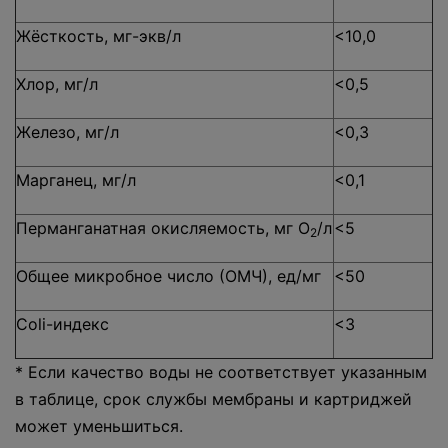
Жёсткость, мг-экв/л
<10,0
Хлор, мг/л
<0,5
Железо, мг/л
<0,3
Марганец, мг/л
<0,1
Перманганатная окисляемость, мг О
/л
<5
2
Общее микробное число (ОМЧ), ед/мг
<50
Coli-индекс
<3
* Если качество воды не соответствует указанным
в таблице, срок службы мембраны и картриджей
может уменьшиться.