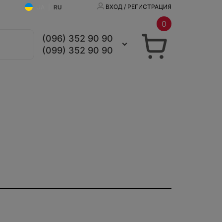
ВХОД / РЕГИСТРАЦИЯ
UA
|
RU
0
(096) 352 90 90
(099) 352 90 90