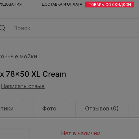
ОРУДОВАНИЯ
ДОСТАВКА И ОПЛАТА
ТОВАРЫ СО СКИДКОЙ
хонные мойки
ix 78x50 XL Cream
Написать отзыв
стики
Фото
Отзывов (0)
Нет в наличии