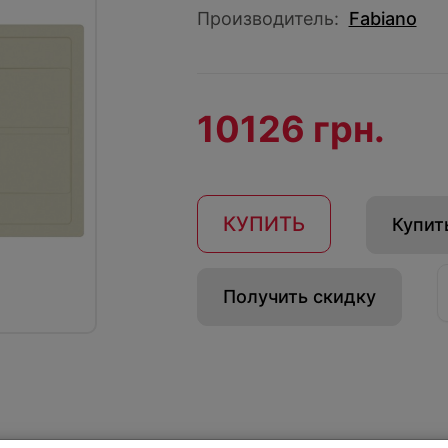
Производитель:
Fabiano
10126 грн.
КУПИТЬ
Купить
Получить скидку