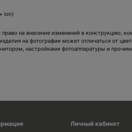
 ion)
й право на внесение изменений в конструкцию, к
зделия на фотографии может отличаться от цвета
нитором, настройками фотоаппаратуры и прочим
рмация
Личный кабинет