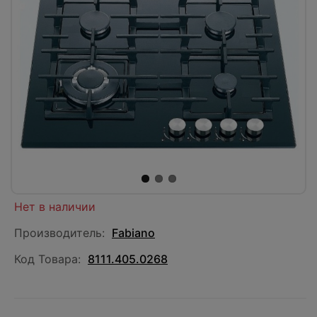
Нет в наличии
Производитель:
Fabiano
Код Товара:
8111.405.0268