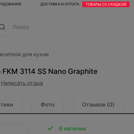
ОРУДОВАНИЯ
ДОСТАВКА И ОПЛАТА
ТОВАРЫ СО СКИДКОЙ
есители для кухни
 FKM 3114 SS Nano Graphite
Написать отзыв
стики
Фото
Отзывов (0)
В наличии