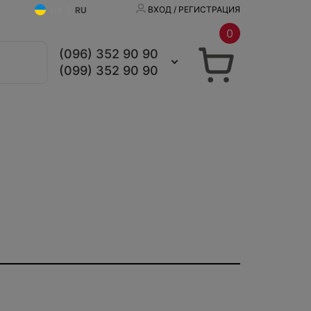
ВХОД / РЕГИСТРАЦИЯ
UA
|
RU
0
(096) 352 90 90
(099) 352 90 90