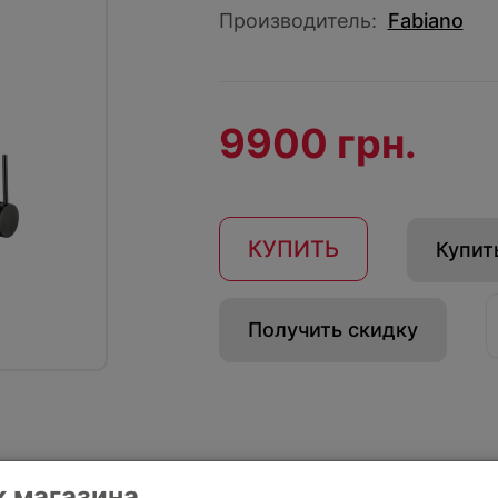
Производитель:
Fabiano
9900 грн.
КУПИТЬ
Купить
Получить скидку
 магазина