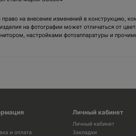
й право на внесение изменений в конструкцию, к
зделия на фотографии может отличаться от цвета
нитором, настройками фотоаппаратуры и прочим
рмация
Личный кабинет
Личный кабинет
вка и оплата
Закладки