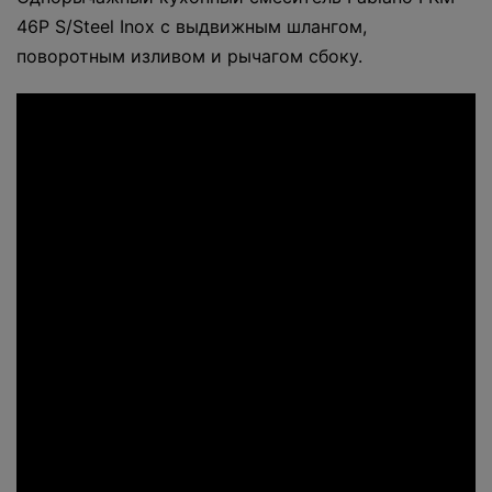
46P S/Steel Inox с выдвижным шлангом,
поворотным изливом и рычагом сбоку.