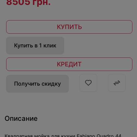
8505 грн.
КУПИТЬ
Купить в 1 клик
КРЕДИТ
Получить скидку
Описание
Квадратная мойка для кухни Fabiano Quadro 44