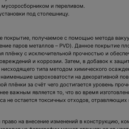
, мусоросборником и переливом.
установки под столешницу.
е покрытие, получаемое с помощью метода ваку
ние паров металлов – PVD). Данное покрытие пл
я плёнку с исключительной прочностью и обеспе
овреждений и коррозии. Затем, в добавок к защи
 нисходящего типа методом химического осажде
 наименьшие шероховатости на декоративной по
й плёнки за счёт чего достигается уровень про
нее важным является то, что во время изготовле
са не остается токсичных отходов, отравляющих 
й право на внесение изменений в конструкцию, к