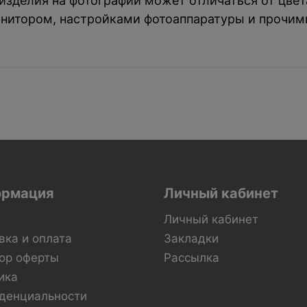
зделия на фотографии может отличаться от цвета
нитором, настройками фотоаппаратуры и прочим
рмация
Личный кабинет
Личный кабинет
вка и оплата
Закладки
ор оферты
Рассылка
ика
денциальности