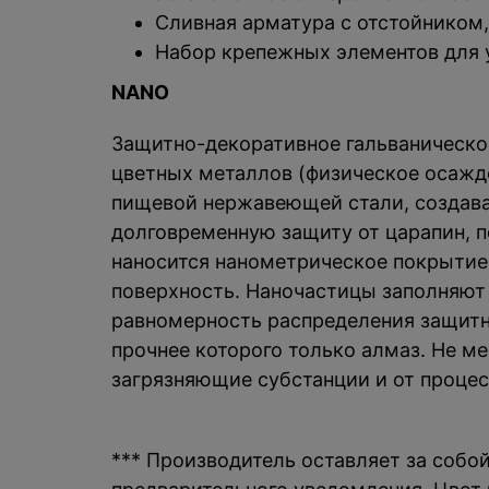
Сливная арматура с отстойником
Набор крепежных элементов для 
NANO
Защитно-декоративное гальваническо
цветных металлов (физическое осажде
пищевой нержавеющей стали, создава
долговременную защиту от царапин, п
наносится нанометрическое покрытие
поверхность. Наночастицы заполняют
равномерность распределения защитно
прочнее которого только алмаз. Не ме
загрязняющие субстанции и от процес
*** Производитель оставляет за собо