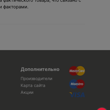
 фактического товара, что связано с
и факторами.
Дополнительно
Производители
Карта сайта
Акции