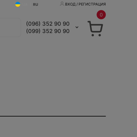
ВХОД / РЕГИСТРАЦИЯ
UA
|
RU
0
(096) 352 90 90
(099) 352 90 90