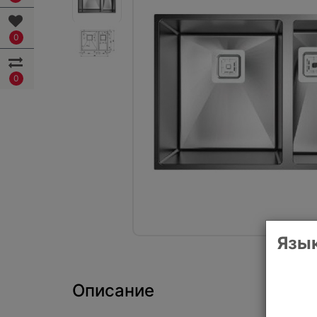
0
0
Язык
Описание