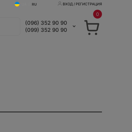
ВХОД / РЕГИСТРАЦИЯ
UA
|
RU
0
(096) 352 90 90
(099) 352 90 90