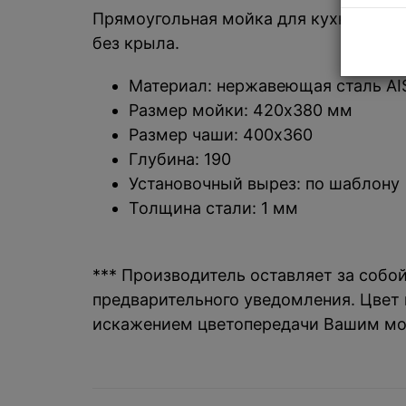
Прямоугольная мойка для кухни под с
без крыла.
Материал: нержавеющая сталь AI
Размер мойки: 420х380 мм
Размер чаши: 400х360
Глубина: 190
Установочный вырез: по шаблону
Толщина стали: 1 мм
*** Производитель оставляет за собо
предварительного уведомления. Цвет и
искажением цветопередачи Вашим мо