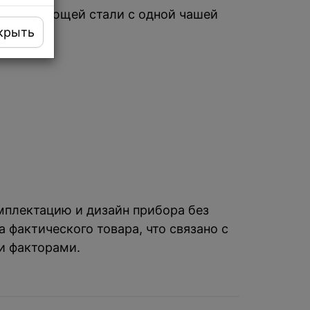
з нержавеющей стали с одной чашей
крыть
омплектацию и дизайн прибора без
 фактического товара, что связано с
и факторами.