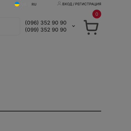
ВХОД / РЕГИСТРАЦИЯ
UA
|
RU
0
(096) 352 90 90
(099) 352 90 90