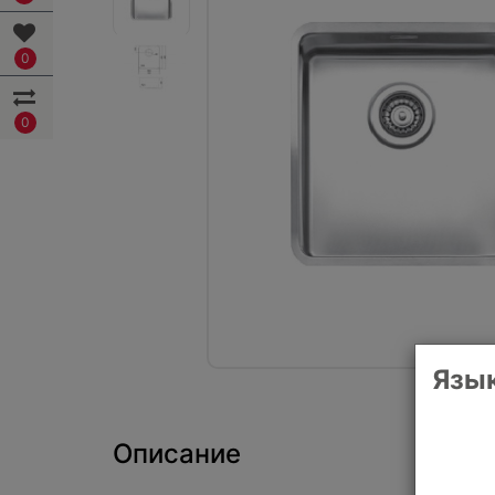
0
0
Язык
Описание